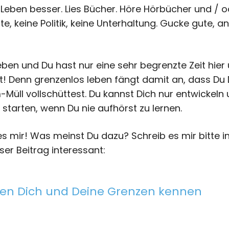
 Leben besser. Lies Bücher. Höre Hörbücher und / 
, keine Politik, keine Unterhaltung. Gucke gute, a
eben und Du hast nur eine sehr begrenzte Zeit hie
nt! Denn grenzenlos leben fängt damit an, dass Du
-Müll vollschüttest. Du kannst Dich nur entwickel
 starten, wenn Du nie aufhörst zu lernen.
 es mir! Was meinst Du dazu? Schreib es mir bitte
er Beitrag interessant:
sen Dich und Deine Grenzen kennen