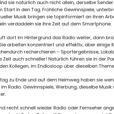
d sie natürlich auch nicht allein, derselbe Sender 
 Start in den Tag. Fröhliche Gewinnspiele, unterb
eller Musik bringen sie topinformiert an ihren Arbe
teln verdaddeln sie ihre Zeit auf dem Smartphone.
ft dort im Hintergrund das Radio weiter, dann bra
e arbeiten konzentriert und effektiv, aber einige Kl
chendurch recherchieren – Sportergebnisse, Lokal
 Zeit auch schneller! Natürlich führen sie in der 
den Kollegen, im Endlosloop über dieselben Theme
itstag zu Ende und auf dem Heimweg haben sie we
w im Radio. Gewinnspiele, Werbung, dieselbe Musik
er.
recht schnell wieder Radio oder Fernseher angesc