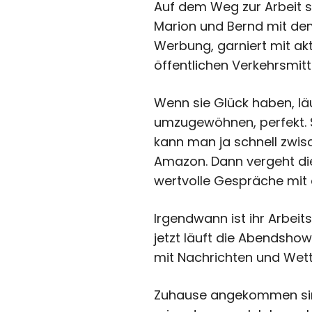
Auf dem Weg zur Arbeit sin
Marion und Bernd mit dem
Werbung, garniert mit aktu
öffentlichen Verkehrsmit
Wenn sie Glück haben, läu
umzugewöhnen, perfekt. Si
kann man ja schnell zwis
Amazon. Dann vergeht die
wertvolle Gespräche mit 
Irgendwann ist ihr Arbe
jetzt läuft die Abendsho
mit Nachrichten und Wett
Zuhause angekommen sind 