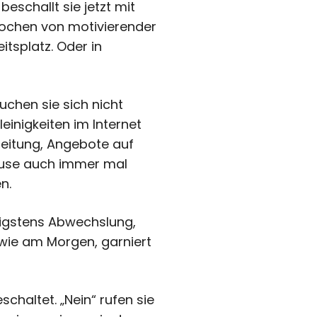
beschallt sie jetzt mit
rochen von motivierender
itsplatz. Oder in
uchen sie sich nicht
einigkeiten im Internet
zeitung, Angebote auf
Pause auch immer mal
n.
nigstens Abwechslung,
 wie am Morgen, garniert
haltet. „Nein“ rufen sie