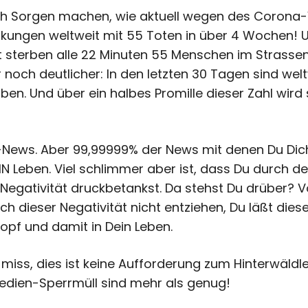
ch Sorgen machen, wie aktuell wegen des Corona-
rankungen weltweit mit 55 Toten in über 4 Wochen
t sterben alle 22 Minuten 55 Menschen im Strassen
r noch deutlicher: In den letzten 30 Tagen sind we
en. Und über ein halbes Promille dieser Zahl wird 
e-News. Aber 99,99999% der News mit denen Du Dich
EIN Leben. Viel schlimmer aber ist, dass Du durch 
Negativität druckbetankst. Da stehst Du drüber? 
h dieser Negativität nicht entziehen, Du läßt dies
opf und damit in Dein Leben.
 miss, dies ist keine Aufforderung zum Hinterwäldl
Medien-Sperrmüll sind mehr als genug!