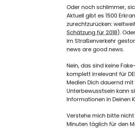
Oder noch schlimmer, si
Aktuell gibt es 1500 Erk
zurechtzurücken: weltwei
Schätzung für 2018
). Ode
im Straßenverkehr gestorb
news are good news.
Nein, das sind keine Fak
komplett irrelevant für D
Medien Dich dauernd mit 
Unterbewusstsein kann sic
Informationen in Deinen K
Verstehe mich bitte nicht
Minuten täglich für den 