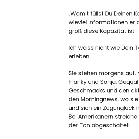
„Womit füllst Du Deinen K
wieviel Informationen er 
groß diese Kapazität ist 
Ich weiss nicht wie Dein 
erleben.
Sie stehen morgens auf, 
Franky und Sonja. Gequäl
Geschmacks und den aktu
den Morningnews, wo sie e
und sich ein Zugunglück 
Bei Amerikanern streiche 
der Ton abgeschaltet.