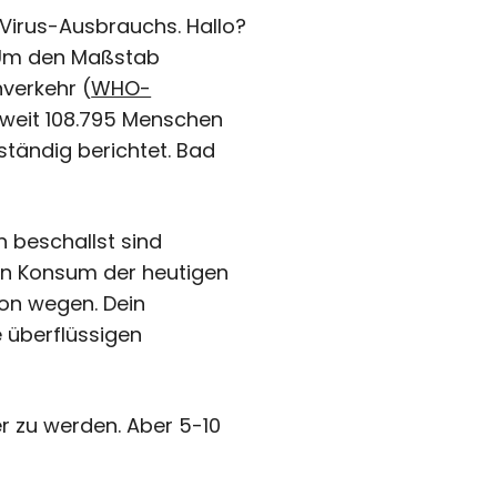
Virus-Ausbrauchs. Hallo?
! Um den Maßstab
verkehr (
WHO-
ltweit 108.795 Menschen
ständig berichtet. Bad
 beschallst sind
den Konsum der heutigen
Von wegen. Dein
e überflüssigen
er zu werden. Aber 5-10