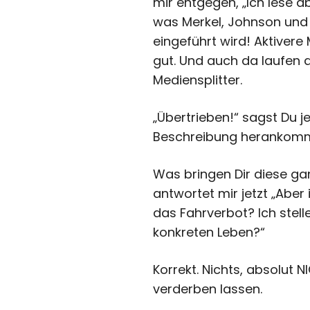
mir entgegen, „Ich lese a
was Merkel, Johnson und
eingeführt wird! Aktivere 
gut. Und auch da laufen 
Mediensplitter.
„Übertrieben!“ sagst Du je
Beschreibung herankom
Was bringen Dir diese gan
antwortet mir jetzt „Aber 
das Fahrverbot? Ich stell
konkreten Leben?“
Korrekt. Nichts, absolut
verderben lassen.