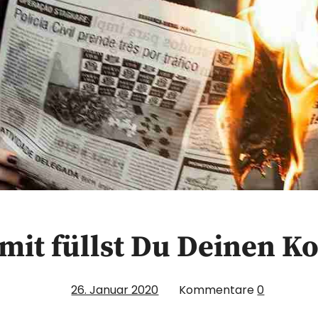
it füllst Du Deinen K
26. Januar 2020
Kommentare
0