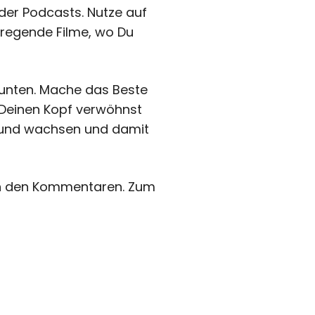
oder Podcasts. Nutze auf
nregende Filme, wo Du
r unten. Mache das Beste
 Deinen Kopf verwöhnst
n und wachsen und damit
 in den Kommentaren. Zum