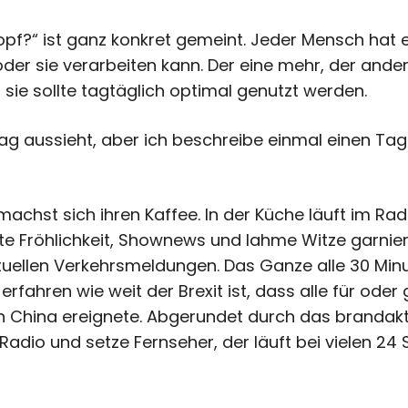
opf?“ ist ganz konkret gemeint. Jeder Mensch hat e
oder sie verarbeiten kann. Der eine mehr, der ander
– sie sollte tagtäglich optimal genutzt werden.
Tag aussieht, aber ich beschreibe einmal einen Tag
machst sich ihren Kaffee. In der Küche läuft im R
te Fröhlichkeit, Shownews und lahme Witze garnier
ellen Verkehrsmeldungen. Das Ganze alle 30 Min
rfahren wie weit der Brexit ist, dass alle für oder 
in China ereignete. Abgerundet durch das brandak
Radio und setze Fernseher, der läuft bei vielen 24