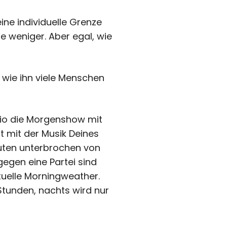
ine individuelle Grenze
e weniger. Aber egal, wie
 wie ihn viele Menschen
adio die Morgenshow mit
t mit der Musik Deines
uten unterbrochen von
gegen eine Partei sind
tuelle Morningweather.
 Stunden, nachts wird nur