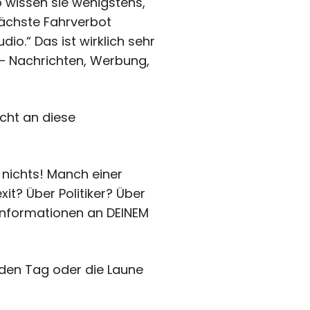
o wissen sie wenigstens,
ächste Fahrverbot
io.“ Das ist wirklich sehr
 – Nachrichten, Werbung,
icht an diese
 nichts! Manch einer
xit? Über Politiker? Über
e Informationen an DEINEM
 den Tag oder die Laune