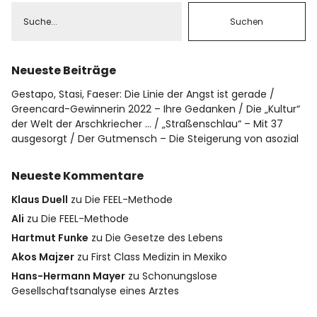
Neueste Beiträge
Gestapo, Stasi, Faeser: Die Linie der Angst ist gerade
Greencard-Gewinnerin 2022 – Ihre Gedanken
Die „Kultur“
der Welt der Arschkriecher …
„Straßenschlau“ – Mit 37
ausgesorgt
Der Gutmensch – Die Steigerung von asozial
Neueste Kommentare
Klaus Duell
zu
Die FEEL-Methode
Ali
zu
Die FEEL-Methode
Hartmut Funke
zu
Die Gesetze des Lebens
Akos Majzer
zu
First Class Medizin in Mexiko
Hans-Hermann Mayer
zu
Schonungslose
Gesellschaftsanalyse eines Arztes