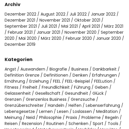
Archiv
Dezember 2022
August 2022
Juli 2022
Januar 2022
Dezember 2021
November 2021
Oktober 2021
September 2021
Juli 2021
Mai 2021
April 2021
März 2021
Februar 2021
Januar 2021
November 2020
September
2020
Mai 2020
März 2020
Februar 2020
Januar 2020
Dezember 2019
Kategorien
Angst
Auswandern
Biografie
Business
Dankbarkeit
Definition Grenze
Definitionen
Denken
Erfahrungen
Ernährung
Erziehung
FEEL
FEEL-Beispiel
FEELution
Fitness
Freiheit
Freundlichkeit
Führung
Geben
Gelassenheit
Gesellschaft
Gesundheit
Glück
Grenzen
Grenzenlos Business
Grenzsuche
Grenzüberschreiter
Handeln
Helfen
Lebenserfahrung
Lebensgesetze
Lernen
Lesen
Loslassen
Meditation
Meinung
Neid
Philosophie
Praxis
Probleme
Regeln
Reisen
Rezension
Routinen
Schenken
Sport
Tools