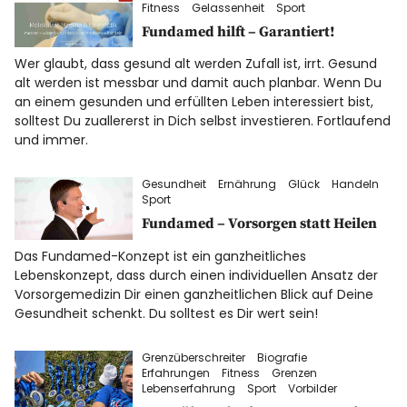
Fitness
Gelassenheit
Sport
Datenschutz
Fundamed hilft – Garantiert!
Impressum
Wer glaubt, dass gesund alt werden Zufall ist, irrt. Gesund
alt werden ist messbar und damit auch planbar. Wenn Du
an einem gesunden und erfüllten Leben interessiert bist,
solltest Du zuallererst in Dich selbst investieren. Fortlaufend
Info
und immer.
Gesundheit
Ernährung
Glück
Handeln
Sport
Fundamed – Vorsorgen statt Heilen
Das Fundamed-Konzept ist ein ganzheitliches
Lebenskonzept, dass durch einen individuellen Ansatz der
Vorsorgemedizin Dir einen ganzheitlichen Blick auf Deine
Gesundheit schenkt. Du solltest es Dir wert sein!
Grenzüberschreiter
Biografie
Erfahrungen
Fitness
Grenzen
Lebenserfahrung
Sport
Vorbilder