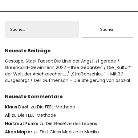
Neueste Beiträge
Gestapo, Stasi, Faeser: Die Linie der Angst ist gerade
Greencard-Gewinnerin 2022 – Ihre Gedanken
Die „Kultur“
der Welt der Arschkriecher …
„Straßenschlau“ – Mit 37
ausgesorgt
Der Gutmensch – Die Steigerung von asozial
Neueste Kommentare
Klaus Duell
zu
Die FEEL-Methode
Ali
zu
Die FEEL-Methode
Hartmut Funke
zu
Die Gesetze des Lebens
Akos Majzer
zu
First Class Medizin in Mexiko