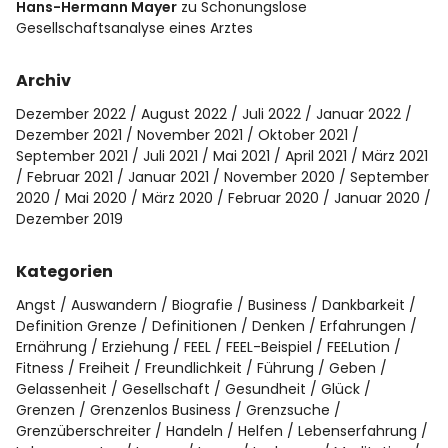
Hans-Hermann Mayer
zu
Schonungslose
Gesellschaftsanalyse eines Arztes
Archiv
Dezember 2022
August 2022
Juli 2022
Januar 2022
Dezember 2021
November 2021
Oktober 2021
September 2021
Juli 2021
Mai 2021
April 2021
März 2021
Februar 2021
Januar 2021
November 2020
September
2020
Mai 2020
März 2020
Februar 2020
Januar 2020
Dezember 2019
Kategorien
Angst
Auswandern
Biografie
Business
Dankbarkeit
Definition Grenze
Definitionen
Denken
Erfahrungen
Ernährung
Erziehung
FEEL
FEEL-Beispiel
FEELution
Fitness
Freiheit
Freundlichkeit
Führung
Geben
Gelassenheit
Gesellschaft
Gesundheit
Glück
Grenzen
Grenzenlos Business
Grenzsuche
Grenzüberschreiter
Handeln
Helfen
Lebenserfahrung