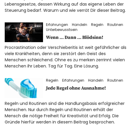
Datenschutz
Lebensgesetze, dessen Wirkung auf das eigene Leben der
Steuerung bedarf. Warum und wie verrät Dir dieser Beitrag.
Impressum
Erfahrungen
Handeln
Regeln
Routinen
Unterbewusstsein
Wenn … Dann … Blödsinn!
Info
Procrastination oder Verschieberitis ist weit gefährlicher als
viele Krankheiten, denn sie zerstört den Geist des
Menschen schleichend. Ohne es zu merken zerrinnt vielen
Menschen ihr Leben. Tag für Tag. Eine Lösung.
Regeln
Erfahrungen
Handeln
Routinen
Jede Regel ohne Ausnahme!
Regeln und Routinen sind die Handlungsbasis erfolgreicher
Menschen. Nur durch Regeln und Routinen erhält der
Mensch die nötige Freiheit für Kreativität und Erfolg. Die
Gründe hierfür werden in diesem Beitrag besprochen.