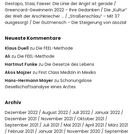
Gestapo, Stasi, Faeser: Die Linie der Angst ist gerade
Greencard-Gewinnerin 2022 – Ihre Gedanken
Die „Kultur“
der Welt der Arschkriecher …
„Straßenschlau“ – Mit 37
ausgesorgt
Der Gutmensch – Die Steigerung von asozial
Neueste Kommentare
Klaus Duell
zu
Die FEEL-Methode
Ali
zu
Die FEEL-Methode
Hartmut Funke
zu
Die Gesetze des Lebens
Akos Majzer
zu
First Class Medizin in Mexiko
Hans-Hermann Mayer
zu
Schonungslose
Gesellschaftsanalyse eines Arztes
Archiv
Dezember 2022
August 2022
Juli 2022
Januar 2022
Dezember 2021
November 2021
Oktober 2021
September 2021
Juli 2021
Mai 2021
April 2021
März 2021
Februar 2021
Januar 2021
November 2020
September