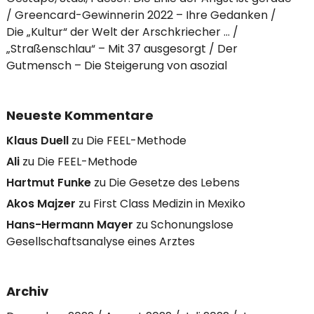
Greencard-Gewinnerin 2022 – Ihre Gedanken
Die „Kultur“ der Welt der Arschkriecher …
„Straßenschlau“ – Mit 37 ausgesorgt
Der
Gutmensch – Die Steigerung von asozial
Neueste Kommentare
Klaus Duell
zu
Die FEEL-Methode
Ali
zu
Die FEEL-Methode
Hartmut Funke
zu
Die Gesetze des Lebens
Akos Majzer
zu
First Class Medizin in Mexiko
Hans-Hermann Mayer
zu
Schonungslose
Gesellschaftsanalyse eines Arztes
Archiv