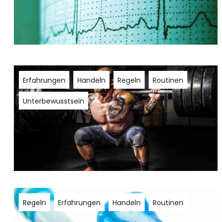
Erfahrungen
Handeln
Regeln
Routinen
Unterbewusstsein
Regeln
Erfahrungen
Handeln
Routinen