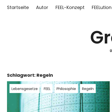
Startseite
Autor
FEEL-Konzept
FEELution
Gr
Schlagwort:
Regeln
Lebensgesetze
FEEL
Philosophie
Regeln