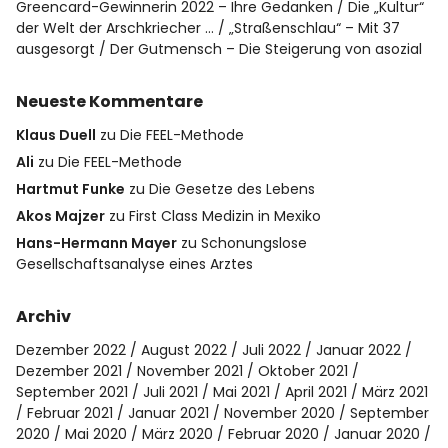
Greencard-Gewinnerin 2022 – Ihre Gedanken
Die „Kultur“
der Welt der Arschkriecher …
„Straßenschlau“ – Mit 37
ausgesorgt
Der Gutmensch – Die Steigerung von asozial
Neueste Kommentare
Klaus Duell
zu
Die FEEL-Methode
Ali
zu
Die FEEL-Methode
Hartmut Funke
zu
Die Gesetze des Lebens
Akos Majzer
zu
First Class Medizin in Mexiko
Hans-Hermann Mayer
zu
Schonungslose
Gesellschaftsanalyse eines Arztes
Archiv
Dezember 2022
August 2022
Juli 2022
Januar 2022
Dezember 2021
November 2021
Oktober 2021
September 2021
Juli 2021
Mai 2021
April 2021
März 2021
Februar 2021
Januar 2021
November 2020
September
2020
Mai 2020
März 2020
Februar 2020
Januar 2020