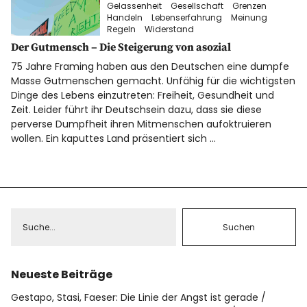
Gelassenheit
Gesellschaft
Grenzen
Datenschutz
Handeln
Lebenserfahrung
Meinung
Regeln
Widerstand
Impressum
Der Gutmensch – Die Steigerung von asozial
75 Jahre Framing haben aus den Deutschen eine dumpfe
Masse Gutmenschen gemacht. Unfähig für die wichtigsten
Dinge des Lebens einzutreten: Freiheit, Gesundheit und
Info
Zeit. Leider führt ihr Deutschsein dazu, dass sie diese
perverse Dumpfheit ihren Mitmenschen aufoktruieren
wollen. Ein kaputtes Land präsentiert sich …
Neueste Beiträge
Gestapo, Stasi, Faeser: Die Linie der Angst ist gerade