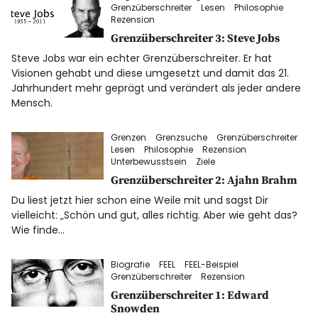
Grenzüberschreiter
Lesen
Philosophie
Rezension
Grenzüberschreiter 3: Steve Jobs
Steve Jobs war ein echter Grenzüberschreiter. Er hat
Visionen gehabt und diese umgesetzt und damit das 21.
Jahrhundert mehr geprägt und verändert als jeder andere
Mensch.
Grenzen
Grenzsuche
Grenzüberschreiter
Lesen
Philosophie
Rezension
Unterbewusstsein
Ziele
Grenzüberschreiter 2: Ajahn Brahm
Du liest jetzt hier schon eine Weile mit und sagst Dir
vielleicht: „Schön und gut, alles richtig. Aber wie geht das?
Wie finde…
Biografie
FEEL
FEEL-Beispiel
Grenzüberschreiter
Rezension
Grenzüberschreiter 1: Edward
Snowden