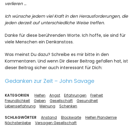
verlieren …
Ich wünsche jedem viel Kraft in den Herausforderungen, die
jeden derzeit auf unterschiedliche Weise treffen.
Danke für diese berührenden Worte. Ich hoffe, sie sind für
viele Menschen ein Denkanstoss.
Was meinst Du dazu? Schreibe es mir bitte in den
Kommentaren. Und wenn Dir dieser Beitrag gefallen hat, ist
dieser Beitrag sicher auch interessant für Dich:
Gedanken zur Zeit – John Savage
KATEGORIEN
Helfen
Angst
Erfahrungen
Freiheit
Freundlichkeit
Geben
Gesellschaft
Gesundheit
Lebenserfahrung
Meinung
Schenken
SCHLAGWÖRTER
Anstand
Blockwarte
Helfen Plandemie
Nächstenliebe
Versagen Gesellschaft