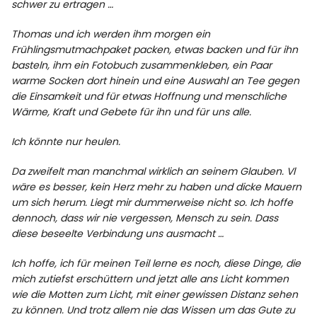
schwer zu ertragen …
Thomas und ich werden ihm morgen ein
Frühlingsmutmachpaket packen, etwas backen und für ihn
basteln, ihm ein Fotobuch zusammenkleben, ein Paar
warme Socken dort hinein und eine Auswahl an Tee gegen
die Einsamkeit und für etwas Hoffnung und menschliche
Wärme, Kraft und Gebete für ihn und für uns alle.
Ich könnte nur heulen.
Da zweifelt man manchmal wirklich an seinem Glauben. Vl
wäre es besser, kein Herz mehr zu haben und dicke Mauern
um sich herum. Liegt mir dummerweise nicht so. Ich hoffe
dennoch, dass wir nie vergessen, Mensch zu sein. Dass
diese beseelte Verbindung uns ausmacht …
Ich hoffe, ich für meinen Teil lerne es noch, diese Dinge, die
mich zutiefst erschüttern und jetzt alle ans Licht kommen
wie die Motten zum Licht, mit einer gewissen Distanz sehen
zu können. Und trotz allem nie das Wissen um das Gute zu