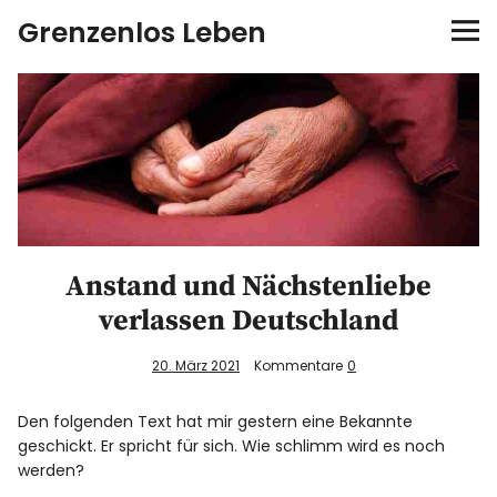
Grenzenlos Leben
Startseite
Autor
FEEL-Konzept
FEELution
Anstand und Nächstenliebe
verlassen Deutschland
Auswandern
20. März 2021
Kommentare
0
Shop
Den folgenden Text hat mir gestern eine Bekannte
geschickt. Er spricht für sich. Wie schlimm wird es noch
Newsletter
werden?