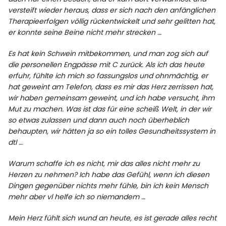
versteift wieder heraus, dass er sich nach den anfänglichen
Therapieerfolgen völlig rückentwickelt und sehr gelitten hat,
er konnte seine Beine nicht mehr strecken …
Es hat kein Schwein mitbekommen, und man zog sich auf
die personellen Engpässe mit C zurück. Als ich das heute
erfuhr, fühlte ich mich so fassungslos und ohnmächtig, er
hat geweint am Telefon, dass es mir das Herz zerrissen hat,
wir haben gemeinsam geweint, und ich habe versucht, ihm
Mut zu machen. Was ist das für eine scheiß Welt, in der wir
so etwas zulassen und dann auch noch überheblich
behaupten, wir hätten ja so ein tolles Gesundheitssystem in
dtl …
Warum schaffe ich es nicht, mir das alles nicht mehr zu
Herzen zu nehmen? Ich habe das Gefühl, wenn ich diesen
Dingen gegenüber nichts mehr fühle, bin ich kein Mensch
mehr aber vl helfe ich so niemandem …
Mein Herz fühlt sich wund an heute, es ist gerade alles recht