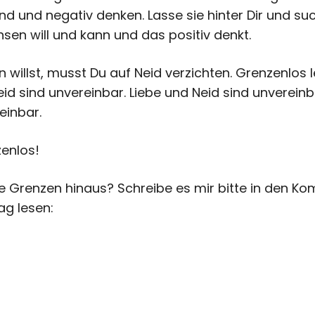
nd und negativ denken. Lasse sie hinter Dir und su
sen will und kann und das positiv denkt.
willst, musst Du auf Neid verzichten. Grenzenlos 
eid sind unvereinbar. Liebe und Neid sind unvereinba
einbar.
enlos!
e Grenzen hinaus? Schreibe es mir bitte in den Ko
ag lesen: