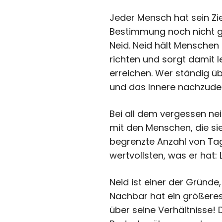
Jeder Mensch hat sein Zi
Bestimmung noch nicht g
Neid. Neid hält Menschen 
richten und sorgt damit l
erreichen. Wer ständig ü
und das Innere nachzude
Bei all dem vergessen ne
mit den Menschen, die si
begrenzte Anzahl von Tag
wertvollsten, was er hat: 
Neid ist einer der Gründe
Nachbar hat ein größeres
über seine Verhältnisse! 