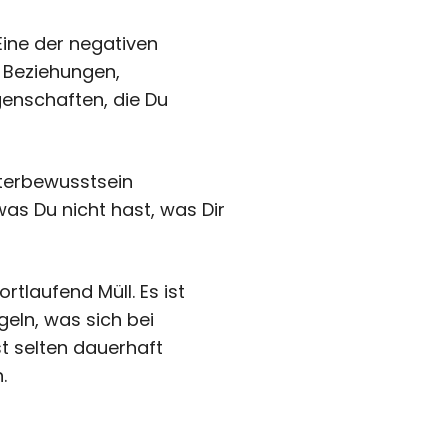
Eine der negativen
. Beziehungen,
igenschaften, die Du
nterbewusstsein
was Du nicht hast, was Dir
ortlaufend Müll. Es ist
eln, was sich bei
t selten dauerhaft
.