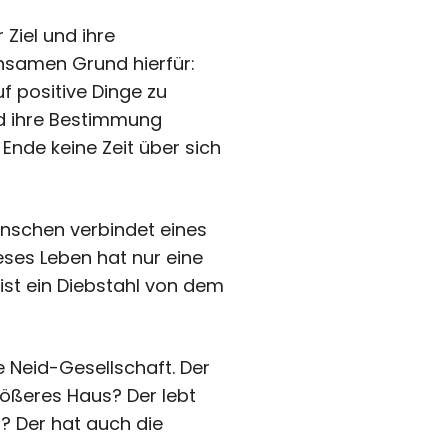
Ziel und ihre
nsamen Grund hierfür:
f positive Dinge zu
und ihre Bestimmung
nde keine Zeit über sich
enschen verbindet eines
eses Leben hat nur eine
ist ein Diebstahl von dem
e Neid-Gesellschaft. Der
rößeres Haus? Der lebt
r? Der hat auch die