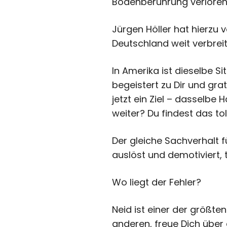
Bodenberührung verloren
Jürgen Höller hat hierzu
Deutschland weit verbreite
In Amerika ist dieselbe S
begeistert zu Dir und grat
jetzt ein Ziel – dasselbe
weiter? Du findest das to
Der gleiche Sachverhalt f
auslöst und demotiviert,
Wo liegt der Fehler?
Neid ist einer der größte
anderen, freue Dich über 