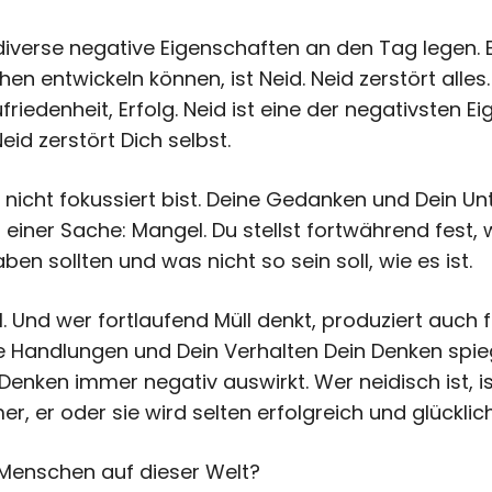
iverse negative Eigenschaften an den Tag legen. 
en entwickeln können, ist Neid. Neid zerstört alles
riedenheit, Erfolg. Neid ist eine der negativsten E
eid zerstört Dich selbst.
u nicht fokussiert bist. Deine Gedanken und Dein U
 einer Sache: Mangel. Du stellst fortwährend fest, 
ben sollten und was nicht so sein soll, wie es ist.
ll. Und wer fortlaufend Müll denkt, produziert auch f
e Handlungen und Dein Verhalten Dein Denken spieg
enken immer negativ auswirkt. Wer neidisch ist, is
r, er oder sie wird selten erfolgreich und glücklich
 Menschen auf dieser Welt?