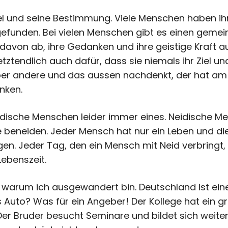
el und seine Bestimmung. Viele Menschen haben ihr 
efunden. Bei vielen Menschen gibt es einen gemei
davon ab, ihre Gedanken und ihre geistige Kraft au
etztendlich auch dafür, dass sie niemals ihr Ziel 
ber andere und das aussen nachdenkt, der hat am E
nken.
idische Menschen leider immer eines. Neidische M
e beneiden. Jeder Mensch hat nur ein Leben und di
en. Jeder Tag, den ein Mensch mit Neid verbringt, 
Lebenszeit.
, warum ich ausgewandert bin. Deutschland ist ein
 Auto? Was für ein Angeber! Der Kollege hat ein g
Der Bruder besucht Seminare und bildet sich weite