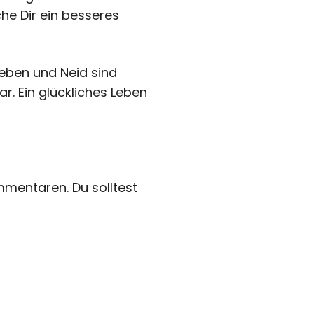
che Dir ein besseres
leben und Neid sind
r. Ein glückliches Leben
mmentaren. Du solltest