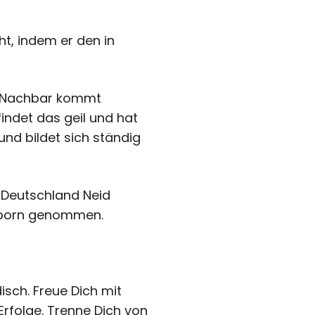
ht, indem er den in
ein Nachbar kommt
findet das geil und hat
und bildet sich ständig
n Deutschland Neid
Ansporn genommen.
isch. Freue Dich mit
Erfolge. Trenne Dich von