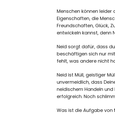
Menschen können leider d
Eigenschaften, die Mensch
Freundschaften, Glück, Zuf
entwickeln kannst, denn N
Neid sorgt dafür, dass d
beschäftigen sich nur mit
fehlt, was andere nicht ha
Neid ist Müll, geistiger Mü
unvermeidlich, dass Dein
neidischem Handeln und D
erfolgreich. Noch schlimme
Was ist die Aufgabe von