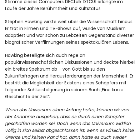
Stimme dieses Computers DECtalk DTC01 erlangte im
Laufe der Jahre Berühmtheit und Kultstatus.
Stephen Hawking wirkte weit über die Wissenschaft hinaus.
Er trat in Filmen und TV-Shows auf, wurde von Musikern
adaptiert und war schon zu Lebzeiten Gegenstand diverser
biografischer Verfilmungen seines spektakulären Lebens.
Hawking beteiligte sich auch rege an
populärwissenschaftlichen Diskussionen und deckte hierbei
ein breites Spektrum ab – von Gott bis zu den
Zukunftsfragen und Herausforderungen der Menschheit. Er
bestritt die Möglichkeit der Existenz eines Schöpfers mit
folgender Schlussfolgerung in seinem Buch ‚Eine kurze
Geschichte der Zeit‘:
Wenn das Universum einen Anfang hatte, können wir von
der Annahme ausgehen, dass es durch einen Schöpfer
geschaffen worden sei. Doch wenn das Universum wirklich
völlig in sich selbst abgeschlossen ist, wenn es wirklich keine
Grenze und keinen Rand hat, dann hätte es auch weder