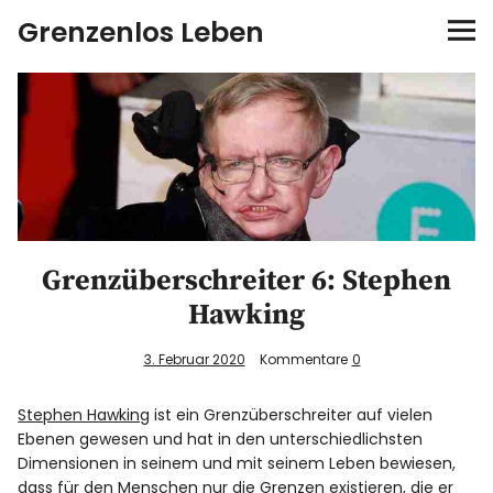
Grenzenlos Leben
Startseite
Autor
FEEL-Konzept
FEELution
Grenzüberschreiter 6: Stephen
Hawking
Auswandern
3. Februar 2020
Kommentare
0
Shop
Stephen Hawking
ist ein Grenzüberschreiter auf vielen
Ebenen gewesen und hat in den unterschiedlichsten
Newsletter
Dimensionen in seinem und mit seinem Leben bewiesen,
dass für den Menschen nur die Grenzen existieren, die er