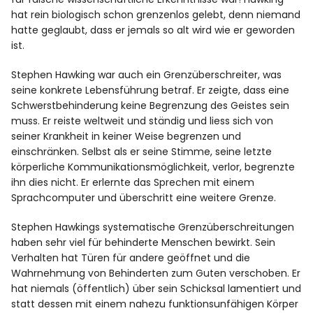
hat rein biologisch schon grenzenlos gelebt, denn niemand
hatte geglaubt, dass er jemals so alt wird wie er geworden
ist.
Stephen Hawking war auch ein Grenzüberschreiter, was
seine konkrete Lebensführung betraf. Er zeigte, dass eine
Schwerstbehinderung keine Begrenzung des Geistes sein
muss. Er reiste weltweit und ständig und liess sich von
seiner Krankheit in keiner Weise begrenzen und
einschränken. Selbst als er seine Stimme, seine letzte
körperliche Kommunikationsmöglichkeit, verlor, begrenzte
ihn dies nicht. Er erlernte das Sprechen mit einem
Sprachcomputer und überschritt eine weitere Grenze.
Stephen Hawkings systematische Grenzüberschreitungen
haben sehr viel für behinderte Menschen bewirkt. Sein
Verhalten hat Türen für andere geöffnet und die
Wahrnehmung von Behinderten zum Guten verschoben. Er
hat niemals (öffentlich) über sein Schicksal lamentiert und
statt dessen mit einem nahezu funktionsunfähigen Körper