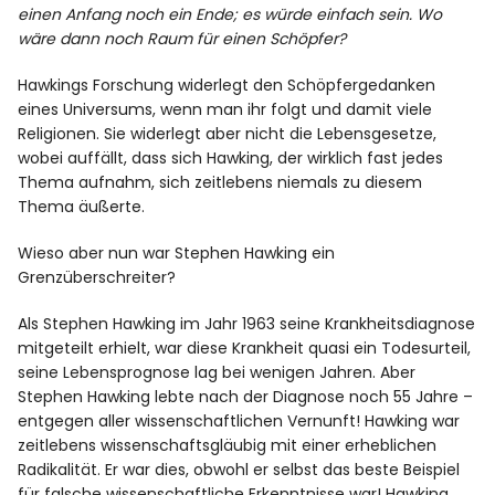
einen Anfang noch ein Ende; es würde einfach sein. Wo
wäre dann noch Raum für einen Schöpfer?
Hawkings Forschung widerlegt den Schöpfergedanken
eines Universums, wenn man ihr folgt und damit viele
Religionen. Sie widerlegt aber nicht die Lebensgesetze,
wobei auffällt, dass sich Hawking, der wirklich fast jedes
Thema aufnahm, sich zeitlebens niemals zu diesem
Thema äußerte.
Wieso aber nun war Stephen Hawking ein
Grenzüberschreiter?
Als Stephen Hawking im Jahr 1963 seine Krankheitsdiagnose
mitgeteilt erhielt, war diese Krankheit quasi ein Todesurteil,
seine Lebensprognose lag bei wenigen Jahren. Aber
Stephen Hawking lebte nach der Diagnose noch 55 Jahre –
entgegen aller wissenschaftlichen Vernunft! Hawking war
zeitlebens wissenschaftsgläubig mit einer erheblichen
Radikalität. Er war dies, obwohl er selbst das beste Beispiel
für falsche wissenschaftliche Erkenntnisse war! Hawking