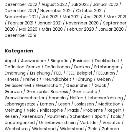
Dezember 2022
August 2022
Juli 2022
Januar 2022
Dezember 2021
November 2021
Oktober 2021
September 2021
Juli 2021
Mai 2021
April 2021
März 2021
Februar 2021
Januar 2021
November 2020
September
2020
Mai 2020
März 2020
Februar 2020
Januar 2020
Dezember 2019
Kategorien
Angst
Auswandern
Biografie
Business
Dankbarkeit
Definition Grenze
Definitionen
Denken
Erfahrungen
Ernährung
Erziehung
FEEL
FEEL-Beispiel
FEELution
Fitness
Freiheit
Freundlichkeit
Führung
Geben
Gelassenheit
Gesellschaft
Gesundheit
Glück
Grenzen
Grenzenlos Business
Grenzsuche
Grenzüberschreiter
Handeln
Helfen
Lebenserfahrung
Lebensgesetze
Lernen
Lesen
Loslassen
Meditation
Meinung
Neid
Philosophie
Praxis
Probleme
Regeln
Reisen
Rezension
Routinen
Schenken
Sport
Tools
Uncategorized
Unterbewusstsein
Vorbilder
Vorsätze
Wachstum
Widerstand
Widerstand
Ziele
Zuhören