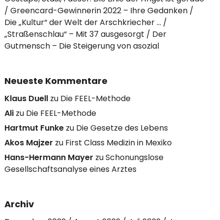
Greencard-Gewinnerin 2022 – Ihre Gedanken
Die „Kultur“ der Welt der Arschkriecher …
„Straßenschlau“ – Mit 37 ausgesorgt
Der
Gutmensch – Die Steigerung von asozial
Neueste Kommentare
Klaus Duell
zu
Die FEEL-Methode
Ali
zu
Die FEEL-Methode
Hartmut Funke
zu
Die Gesetze des Lebens
Akos Majzer
zu
First Class Medizin in Mexiko
Hans-Hermann Mayer
zu
Schonungslose
Gesellschaftsanalyse eines Arztes
Archiv