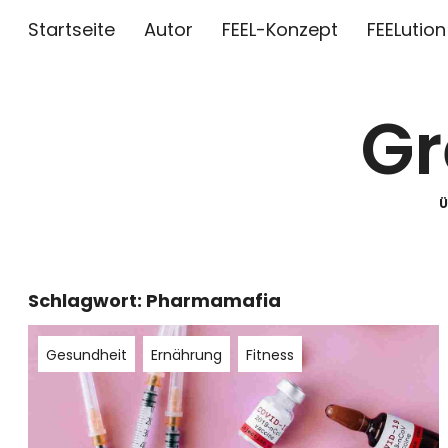
Startseite
Autor
FEEL-Konzept
FEELution
Gr
Schlagwort:
Pharmamafia
Gesundheit
Ernährung
Fitness