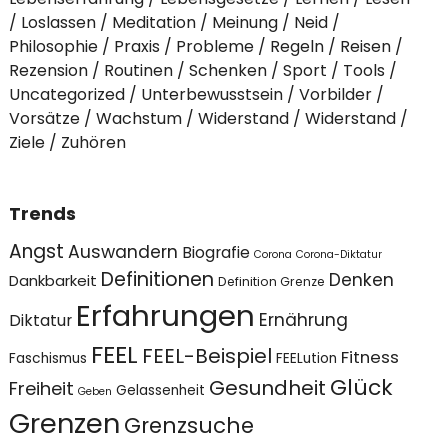
Loslassen
Meditation
Meinung
Neid
Philosophie
Praxis
Probleme
Regeln
Reisen
Rezension
Routinen
Schenken
Sport
Tools
Uncategorized
Unterbewusstsein
Vorbilder
Vorsätze
Wachstum
Widerstand
Widerstand
Ziele
Zuhören
Trends
Angst
Auswandern
Biografie
Corona
Corona-Diktatur
Definitionen
Denken
Dankbarkeit
Definition Grenze
Erfahrungen
Ernährung
Diktatur
FEEL
FEEL-Beispiel
Fitness
Faschismus
FEELution
Glück
Gesundheit
Freiheit
Gelassenheit
Geben
Grenzen
Grenzsuche