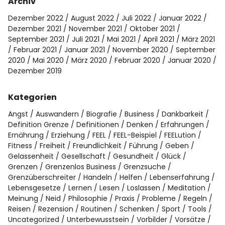
Archiv
Dezember 2022
August 2022
Juli 2022
Januar 2022
Dezember 2021
November 2021
Oktober 2021
September 2021
Juli 2021
Mai 2021
April 2021
März 2021
Februar 2021
Januar 2021
November 2020
September
2020
Mai 2020
März 2020
Februar 2020
Januar 2020
Dezember 2019
Kategorien
Angst
Auswandern
Biografie
Business
Dankbarkeit
Definition Grenze
Definitionen
Denken
Erfahrungen
Ernährung
Erziehung
FEEL
FEEL-Beispiel
FEELution
Fitness
Freiheit
Freundlichkeit
Führung
Geben
Gelassenheit
Gesellschaft
Gesundheit
Glück
Grenzen
Grenzenlos Business
Grenzsuche
Grenzüberschreiter
Handeln
Helfen
Lebenserfahrung
Lebensgesetze
Lernen
Lesen
Loslassen
Meditation
Meinung
Neid
Philosophie
Praxis
Probleme
Regeln
Reisen
Rezension
Routinen
Schenken
Sport
Tools
Uncategorized
Unterbewusstsein
Vorbilder
Vorsätze