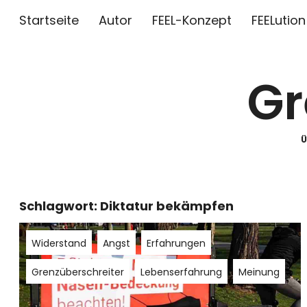
Startseite
Autor
FEEL-Konzept
FEELution
Gr
Schlagwort:
Diktatur bekämpfen
Widerstand
Angst
Erfahrungen
Grenzüberschreiter
Lebenserfahrung
Meinung