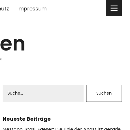
hutz
Impressum
ben
K
Neueste Beiträge
Gestapo, Stasi, Faeser: Die Linie der Angst ist gerade