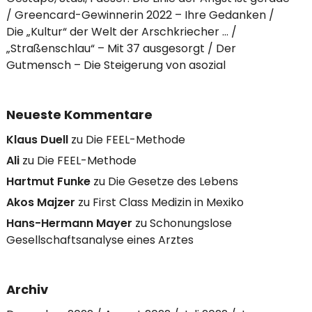
Greencard-Gewinnerin 2022 – Ihre Gedanken
Die „Kultur“ der Welt der Arschkriecher …
„Straßenschlau“ – Mit 37 ausgesorgt
Der
Gutmensch – Die Steigerung von asozial
Neueste Kommentare
Klaus Duell
zu
Die FEEL-Methode
Ali
zu
Die FEEL-Methode
Hartmut Funke
zu
Die Gesetze des Lebens
Akos Majzer
zu
First Class Medizin in Mexiko
Hans-Hermann Mayer
zu
Schonungslose
Gesellschaftsanalyse eines Arztes
Archiv