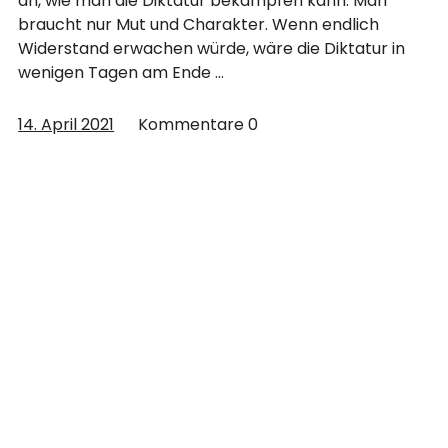
an, wie man die Diktatur bekämpfen kann. Man
braucht nur Mut und Charakter. Wenn endlich
Widerstand erwachen würde, wäre die Diktatur in
wenigen Tagen am Ende …
14. April 2021
Kommentare
0