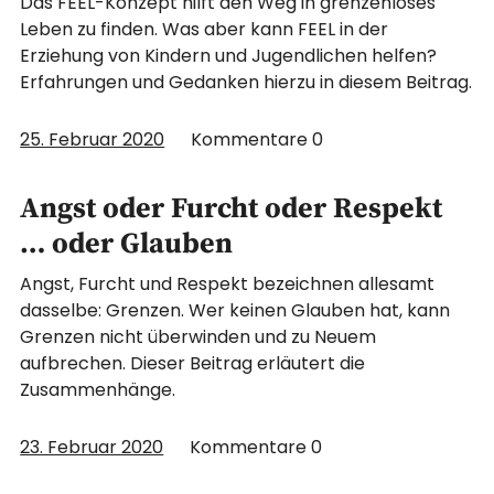
Das FEEL-Konzept hilft den Weg in grenzenloses
Leben zu finden. Was aber kann FEEL in der
Erziehung von Kindern und Jugendlichen helfen?
Erfahrungen und Gedanken hierzu in diesem Beitrag.
25. Februar 2020
Kommentare
0
Angst oder Furcht oder Respekt
… oder Glauben
Angst, Furcht und Respekt bezeichnen allesamt
dasselbe: Grenzen. Wer keinen Glauben hat, kann
Grenzen nicht überwinden und zu Neuem
aufbrechen. Dieser Beitrag erläutert die
Zusammenhänge.
23. Februar 2020
Kommentare
0