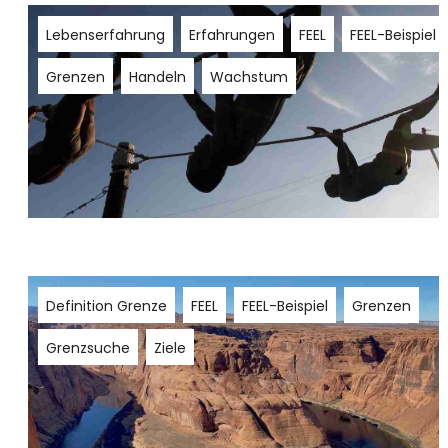
Lebenserfahrung
Erfahrungen
FEEL
FEEL-Beispiel
Grenzen
Handeln
Wachstum
Definition Grenze
FEEL
FEEL-Beispiel
Grenzen
Grenzsuche
Ziele