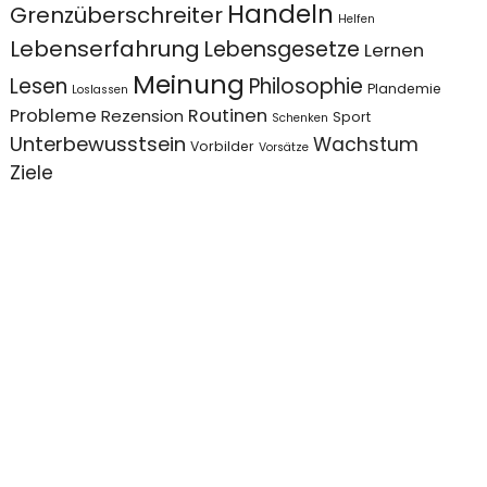
Handeln
Grenzüberschreiter
Helfen
Lebenserfahrung
Lebensgesetze
Lernen
Meinung
Lesen
Philosophie
Plandemie
Loslassen
Probleme
Routinen
Rezension
Sport
Schenken
Unterbewusstsein
Wachstum
Vorbilder
Vorsätze
Ziele