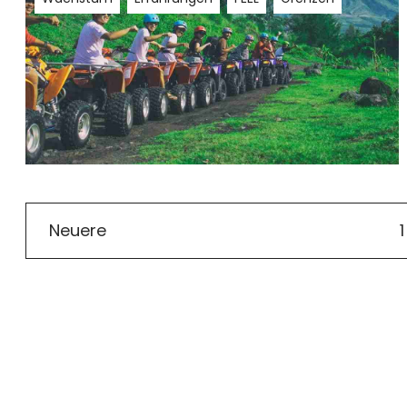
Neuere
1