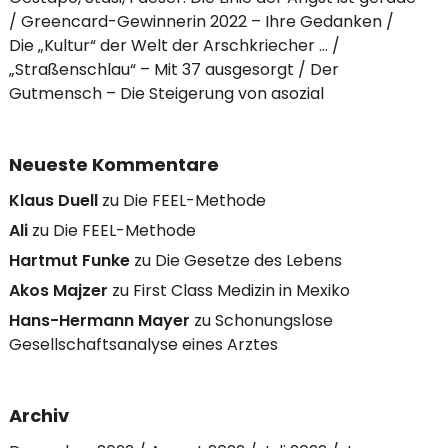
Greencard-Gewinnerin 2022 – Ihre Gedanken
Die „Kultur“ der Welt der Arschkriecher …
„Straßenschlau“ – Mit 37 ausgesorgt
Der
Gutmensch – Die Steigerung von asozial
Neueste Kommentare
Klaus Duell
zu
Die FEEL-Methode
Ali
zu
Die FEEL-Methode
Hartmut Funke
zu
Die Gesetze des Lebens
Akos Majzer
zu
First Class Medizin in Mexiko
Hans-Hermann Mayer
zu
Schonungslose
Gesellschaftsanalyse eines Arztes
Archiv