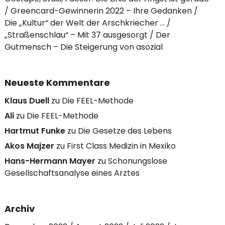
Greencard-Gewinnerin 2022 – Ihre Gedanken
Die „Kultur“ der Welt der Arschkriecher …
„Straßenschlau“ – Mit 37 ausgesorgt
Der
Gutmensch – Die Steigerung von asozial
Neueste Kommentare
Klaus Duell
zu
Die FEEL-Methode
Ali
zu
Die FEEL-Methode
Hartmut Funke
zu
Die Gesetze des Lebens
Akos Majzer
zu
First Class Medizin in Mexiko
Hans-Hermann Mayer
zu
Schonungslose
Gesellschaftsanalyse eines Arztes
Archiv