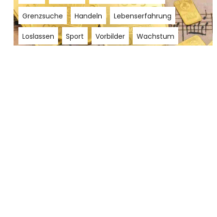
Grenzsuche
Handeln
Lebenserfahrung
Loslassen
Sport
Vorbilder
Wachstum