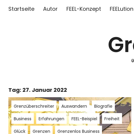
Startseite
Autor
FEEL-Konzept
FEELution
Gr
Tag:
27. Januar 2022
Grenzüberschreiter
Auswandern
Biografie
Business
Erfahrungen
FEEL-Beispiel
Freiheit
Glück
Grenzen
Grenzenlos Business